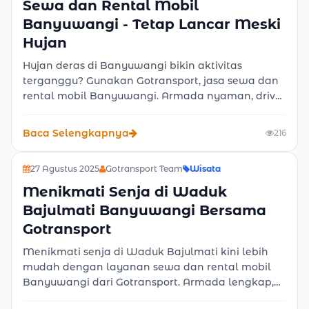
Sewa dan Rental Mobil
Banyuwangi - Tetap Lancar Meski
Hujan
Hujan deras di Banyuwangi bikin aktivitas
terganggu? Gunakan Gotransport, jasa sewa dan
rental mobil Banyuwangi. Armada nyaman, driver
berpengalaman, harga transparan. Aktivitas
tetap lancar meski hujan tak kunjung reda.
Baca Selengkapnya
216
27 Agustus 2025
Gotransport Team
Wisata
Menikmati Senja di Waduk
Bajulmati Banyuwangi Bersama
Gotransport
Menikmati senja di Waduk Bajulmati kini lebih
mudah dengan layanan sewa dan rental mobil
Banyuwangi dari Gotransport. Armada lengkap,
harga terjangkau, tersedia lepas kunci atau