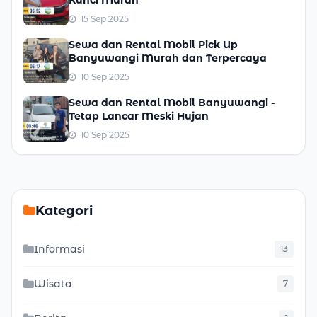
Kunci Murah
15 Sep 2025
Sewa dan Rental Mobil Pick Up
Banyuwangi Murah dan Terpercaya
10 Sep 2025
Sewa dan Rental Mobil Banyuwangi -
Tetap Lancar Meski Hujan
10 Sep 2025
Kategori
Informasi
13
Wisata
7