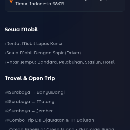
Timur, Indonesia 68419
Sewa Mobil
Rental Mobil Lepas Kunci
Sewa Mobil Dengan Sopir (Driver)
Antar Jemput Bandara, Pelabuhan, Stasiun, Hotel
Travel & Open Trip
Surabaya → Banyuwangi
Surabaya → Malang
Surabaya → Jember
Combo Trip De Djawatan & TN Baluran
Ocean Breeze at Green Island - Eksplorasi Surga