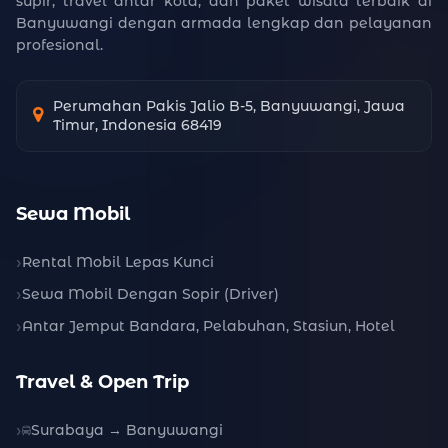
supir, travel antar kota, dan paket wisata terbaik di
Banyuwangi dengan armada lengkap dan pelayanan
profesional.
Perumahan Pakis Jalio B-5, Banyuwangi, Jawa
Timur, Indonesia 68419
Sewa Mobil
Rental Mobil Lepas Kunci
Sewa Mobil Dengan Sopir (Driver)
Antar Jemput Bandara, Pelabuhan, Stasiun, Hotel
Travel & Open Trip
Surabaya → Banyuwangi