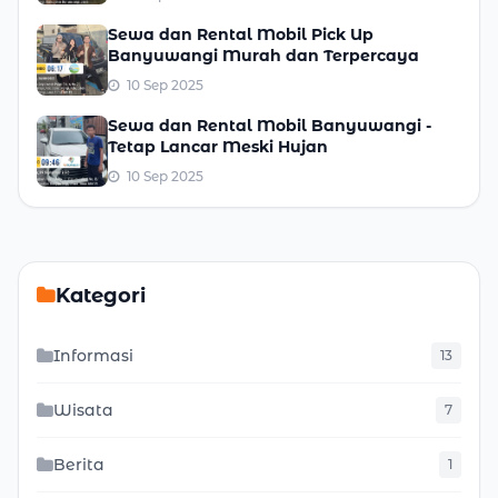
Sewa dan Rental Mobil Pick Up
Banyuwangi Murah dan Terpercaya
10 Sep 2025
Sewa dan Rental Mobil Banyuwangi -
Tetap Lancar Meski Hujan
10 Sep 2025
Kategori
Informasi
13
Wisata
7
Berita
1