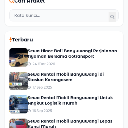
Cari Artikel
Terbaru
Sewa Hiace Bali Banyuwangi Perjalanan
Nyaman Bersama Gotransport
24 Mar 2026
Sewa Rental Mobil Banyuwangi di
Stasiun Karangasem
17 Sep 2025
Sewa Rental Mobil Banyuwangi Untuk
Angkut Logistik Murah
16 Sep 2025
Sewa Rental Mobil Banyuwangi Lepas
Kunci Murah