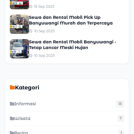
15 Sep 2025
Sewa dan Rental Mobil Pick Up
Banyuwangi Murah dan Terpercaya
10 Sep 2025
Sewa dan Rental Mobil Banyuwangi -
Tetap Lancar Meski Hujan
10 Sep 2025
Kategori
Informasi
13
Wisata
7
Berita
1