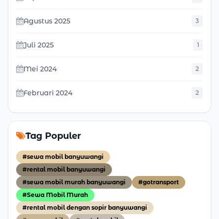
Agustus 2025
3
Juli 2025
1
Mei 2024
2
Februari 2024
2
Tag Populer
#sewa mobil banyuwangi
#rental mobil banyuwangi
#sewa mobil murah banyuwangi
#gotransport
#Sewa Mobil Murah
#rental mobil dengan sopir banyuwangi