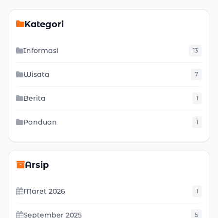
Kategori
Informasi
13
Wisata
7
Berita
1
Panduan
1
Arsip
Maret 2026
1
September 2025
5