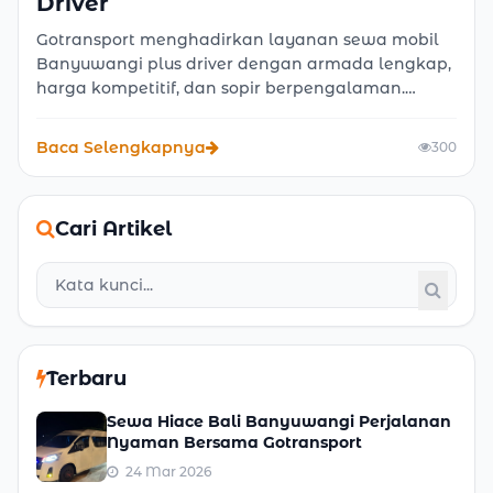
Driver
Gotransport menghadirkan layanan sewa mobil
Banyuwangi plus driver dengan armada lengkap,
harga kompetitif, dan sopir berpengalaman.
Cocok untuk wisata, bisnis, hingga perjalanan
keluarga dengan opsi sewa lepas kunci maupun
Baca Selengkapnya
300
dengan sopir.
Cari Artikel
Terbaru
Sewa Hiace Bali Banyuwangi Perjalanan
Nyaman Bersama Gotransport
24 Mar 2026