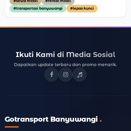
#sewa mobil
#rental mobil
#transportasi banyuwangi
#lepas kunci
Ikuti Kami di Media Sosial
Dapatkan update terbaru dan promo menarik.
Facebook Gotransport
Instagram Gotransport
TikTok Gotransport
Gotransport Banyuwangi
.