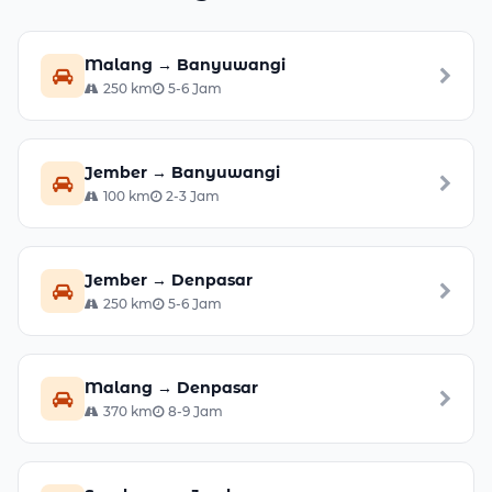
Malang → Banyuwangi
250 km
5-6 Jam
Jember → Banyuwangi
100 km
2-3 Jam
Jember → Denpasar
250 km
5-6 Jam
Malang → Denpasar
370 km
8-9 Jam