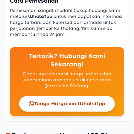
Cara Pemesanan
Pemesanan sangat mudah! Cukup hubungi kami
melalui
WhatsApp
untuk mendapatkan informasi
harga terbaru dan ketersediaan armada untuk
perjalanan Jember ke Malang. Tim kami siap
membantu Anda 24 jam.
Tertarik? Hubungi Kami
Sekarang!
Dapatkan informasi harga terbaru dan
ketersediaan armada untuk perjalanan
Jember ke Malang.
Tanya Harga via WhatsApp