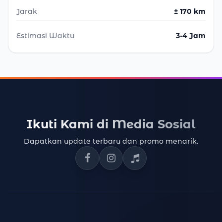
Jarak
± 170 km
Estimasi Waktu
3-4 Jam
Ikuti Kami di Media Sosial
Dapatkan update terbaru dan promo menarik.
Facebook Gotransport
Instagram Gotransport
TikTok Gotransport