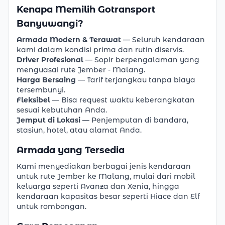
Kenapa Memilih Gotransport
Banyuwangi?
Armada Modern & Terawat
— Seluruh kendaraan
kami dalam kondisi prima dan rutin diservis.
Driver Profesional
— Sopir berpengalaman yang
menguasai rute Jember - Malang.
Harga Bersaing
— Tarif terjangkau tanpa biaya
tersembunyi.
Fleksibel
— Bisa request waktu keberangkatan
sesuai kebutuhan Anda.
Jemput di Lokasi
— Penjemputan di bandara,
stasiun, hotel, atau alamat Anda.
Armada yang Tersedia
Kami menyediakan berbagai jenis kendaraan
untuk rute Jember ke Malang, mulai dari mobil
keluarga seperti Avanza dan Xenia, hingga
kendaraan kapasitas besar seperti Hiace dan Elf
untuk rombongan.