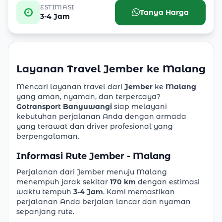
ESTIMASI
Tanya Harga
3-4 Jam
Layanan Travel Jember ke Malang
Mencari layanan travel dari
Jember
ke
Malang
yang aman, nyaman, dan terpercaya?
Gotransport Banyuwangi
siap melayani
kebutuhan perjalanan Anda dengan armada
yang terawat dan driver profesional yang
berpengalaman.
Informasi Rute Jember - Malang
Perjalanan dari Jember menuju Malang
menempuh jarak sekitar
170 km
dengan estimasi
waktu tempuh
3-4 Jam
. Kami memastikan
perjalanan Anda berjalan lancar dan nyaman
sepanjang rute.