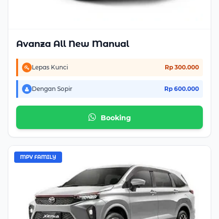
Avanza All New Manual
Lepas Kunci
Rp 300.000
Dengan Sopir
Rp 600.000
Booking
MPV FAMILY