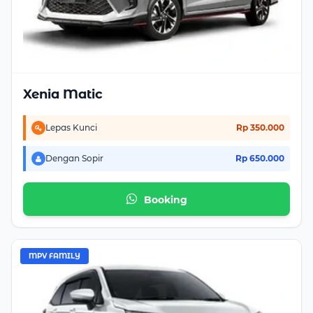
Xenia Matic
Lepas Kunci
Rp 350.000
Dengan Sopir
Rp 650.000
Booking
MPV FAMILY