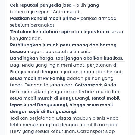
Cek reputasi penyedia jasa
– pilih yang
terpercaya seperti Gotransport.
Pastikan kondisi mobil prima
– periksa armada
sebelum berangkat.
Tentukan kebutuhan sopir atau lepas kunci
sesuai
kenyamanan.
Perhitungkan jumlah penumpang dan barang
bawaan
agar tidak salah pilih unit.
Bandingkan harga, tapi jangan abaikan kualitas.
Bagi Anda yang ingin menikmati perjalanan di
Banyuwangi dengan nyaman, aman, dan hemat,
sewa mobil MPV Family
adalah pilihan yang
tepat. Dengan layanan dari
Gotransport
, Anda
bisa merasakan pengalaman terbaik mulai dari
sewa mobil murah di Banyuwangi,
rental mobil
lepas kunci Banyuwangi
, hingga sewa mobil
dengan sopir di Banyuwangi
.
Jadikan perjalanan wisata maupun bisnis Anda
lebih menyenangkan dengan memilih armada
MPV yang sesuai kebutuhan. Gotransport siap