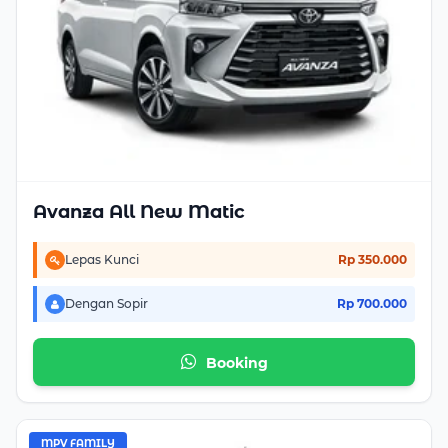
Avanza All New Matic
Lepas Kunci
Rp 350.000
Dengan Sopir
Rp 700.000
Booking
MPV FAMILY