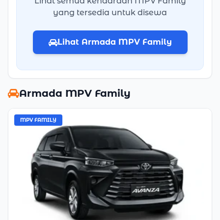
Lihat semua kendaraan MPV Family
yang tersedia untuk disewa
Lihat Armada MPV Family
Armada MPV Family
MPV FAMILY