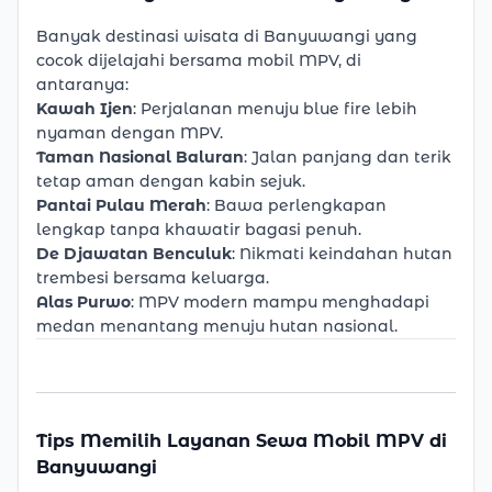
Banyak destinasi wisata di Banyuwangi yang
cocok dijelajahi bersama mobil MPV, di
antaranya:
Kawah Ijen
: Perjalanan menuju blue fire lebih
nyaman dengan MPV.
Taman Nasional Baluran
: Jalan panjang dan terik
tetap aman dengan kabin sejuk.
Pantai Pulau Merah
: Bawa perlengkapan
lengkap tanpa khawatir bagasi penuh.
De Djawatan Benculuk
: Nikmati keindahan hutan
trembesi bersama keluarga.
Alas Purwo
: MPV modern mampu menghadapi
medan menantang menuju hutan nasional.
Tips Memilih Layanan Sewa Mobil MPV di
Banyuwangi