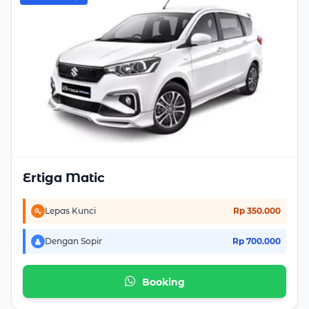
Ertiga Matic
Lepas Kunci
Rp 350.000
Dengan Sopir
Rp 700.000
Booking