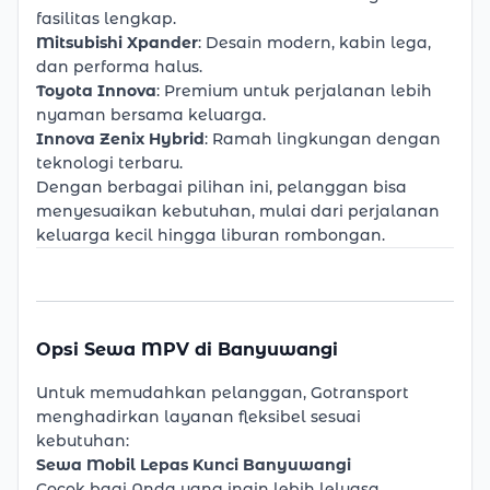
fasilitas lengkap.
Mitsubishi Xpander
: Desain modern, kabin lega,
dan performa halus.
Toyota Innova
: Premium untuk perjalanan lebih
nyaman bersama keluarga.
Innova Zenix
Hybrid
: Ramah lingkungan dengan
teknologi terbaru.
Dengan berbagai pilihan ini, pelanggan bisa
menyesuaikan kebutuhan, mulai dari perjalanan
keluarga kecil hingga liburan rombongan.
Opsi Sewa MPV di Banyuwangi
Untuk memudahkan pelanggan, Gotransport
menghadirkan layanan fleksibel sesuai
kebutuhan:
Sewa Mobil Lepas Kunci Banyuwangi
Cocok bagi Anda yang ingin lebih leluasa