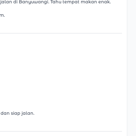
jalan di Banyuwangi. Tahu tempat makan enak.
m.
 dan siap jalan.