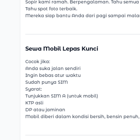
Sopir kami ramah. Berpengalaman. Tahu semua 
Tahu spot foto terbaik.
Mereka siap bantu Anda dari pagi sampai mala
Sewa Mobil Lepas Kunci
Cocok jika:
Anda suka jalan sendiri
Ingin bebas atur waktu
Sudah punya SIM
Syarat:
Tunjukkan SIM A (untuk mobil)
KTP asli
DP atau jaminan
Mobil diberi dalam kondisi bersih, bensin penuh,