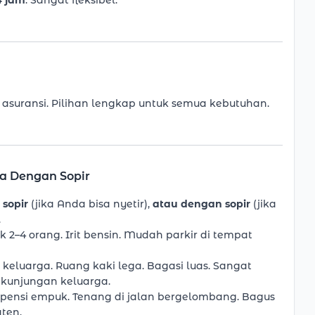
4 jam
. Sangat fleksibel.
a asuransi. Pilihan lengkap untuk semua kebutuhan.
ia Dengan Sopir
 sopir
(jika Anda bisa nyetir),
atau dengan sopir
(jika
.
k 2–4 orang. Irit bensin. Mudah parkir di tempat
eluarga. Ruang kaki lega. Bagasi luas. Sangat
u kunjungan keluarga.
spensi empuk. Tenang di jalan bergelombang. Bagus
ten.