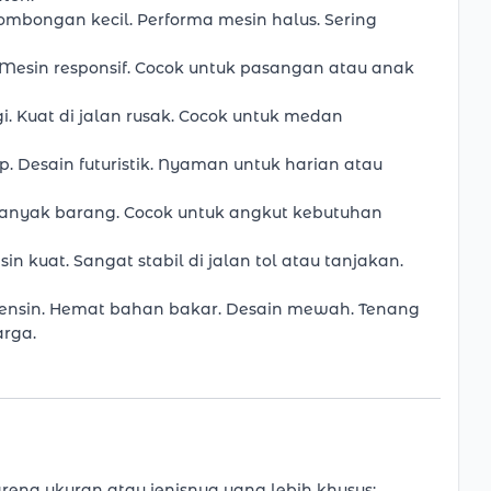
 rombongan kecil. Performa mesin halus. Sering
 Mesin responsif. Cocok untuk pasangan atau anak
i. Kuat di jalan rusak. Cocok untuk medan
p. Desain futuristik. Nyaman untuk harian atau
banyak barang. Cocok untuk angkut kebutuhan
sin kuat. Sangat stabil di jalan tol atau tanjakan.
bensin. Hemat bahan bakar. Desain mewah. Tenang
arga.
arena ukuran atau jenisnya yang lebih khusus: