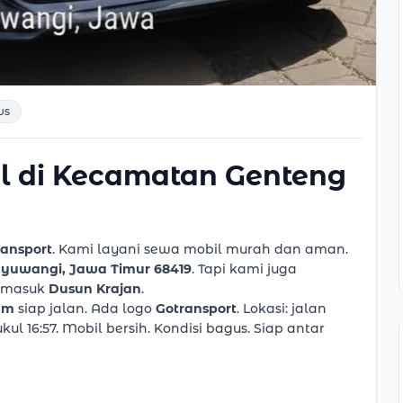
ws
l di Kecamatan Genteng
ransport
. Kami layani sewa mobil murah dan aman.
nyuwangi, Jawa Timur 68419
. Tapi kami juga
ermasuk
Dusun Krajan
.
am
siap jalan. Ada logo
Gotransport
. Lokasi: jalan
ul 16:57. Mobil bersih. Kondisi bagus. Siap antar