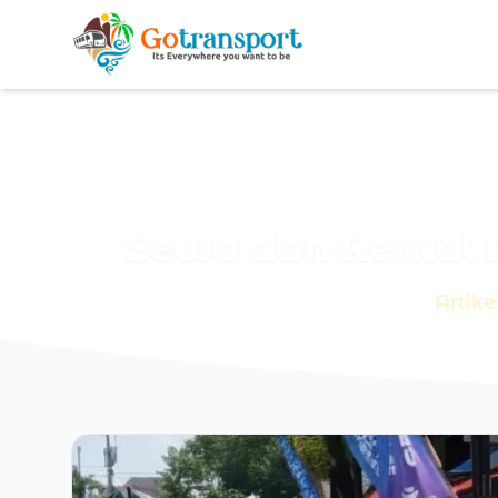
Sewa dan Rental
Artik