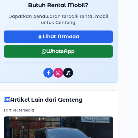
Butuh Rental Mobil?
Dapatkan penawaran terbaik rental mobil
untuk Genteng
Lihat Armada
WhatsApp
Facebook
Instagram
TikTok
Artikel Lain dari Genteng
1 artikel tersedia