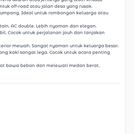
tuk off-road atau jalan desa yang rusak.
enumpang. Ideal untuk rombongan keluarga atau
ptain. AC double. Lebih nyaman dan elegan.
bil. Cocok untuk perjalanan jauh dan tanjakan
nterior mewah. Sangat nyaman untuk keluarga besar.
ang kaki sangat lega. Cocok untuk acara penting
Kuat bawa beban dan melewati medan berat.